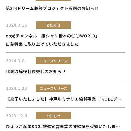
第3回ドリーム豚饅プロジェクト参画のお知らせ
2024.3.15
お知らせ
eo光チャンネル「銀シャリ橋本の○○WORLD」
缶詰特集に取り上げていただきました
2024.3.8
ニュースリリース
代表取締役社長交代のお知らせ
2024.1.23
ニュースリリース
【終了いたしました】神戸ルミナリエ協賛事業 「KOBEディライト・ファウンテン」にMCC SOUP CAFE出店します
2023.12.8
お知らせ
ひょうご産業SDGs推進宣言事業の登録証を受領いたしました