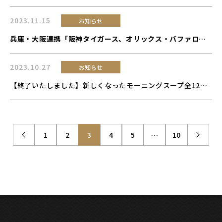
2023.11.15
お知らせ
兵庫・大阪連携「阪神タイガース、オリックス・バファローズ優勝記念 パレード」協賛のお知らせ
2023.10.27
お知らせ
【終了いたしました】新しくなったモーニングスープ全12種類のセットが12名様に当たる “X”フォロー＆リポストキャンペーン開催について
1
2
3
4
5
…
10