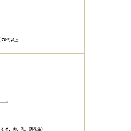
70代以上
、そば、卵、乳、落花生）