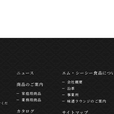
ニュース
エム・シーシー食品につ
会社概要
商品のご案内
沿革
家庭用商品
事業所
業務用商品
味道ラウンジのご案内
けくだ
カタログ
サイトマップ