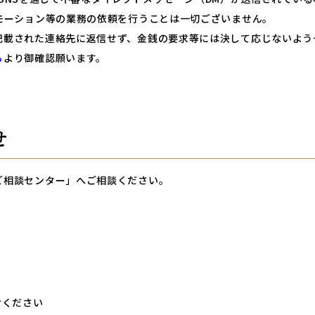
モーション等の業務の依頼を行うことは一切ございません。
記載された連絡先に返信せず、金銭の要求等には決して応じないよう
ら
より御確認願います。
せ
ご相談センター」へご相談ください。
けください