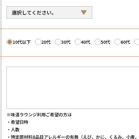
10代以下
20代
30代
40代
50代
60代
※味道ラウンジ利用ご希望の方は
・希望日時
・人数
・特定原材料8品目アレルギーの有無（えび、かに、くるみ、小麦