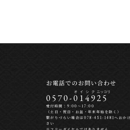
お電話でのお問い合わせ
0570-
0
1
4
9
2
5
受付時間：9:00〜17:00
（土日・祝日・お盆・年末年始を除く）
繋がりづらい場合は078-451-1481へおか
さい
※フリーダイヤルではありません