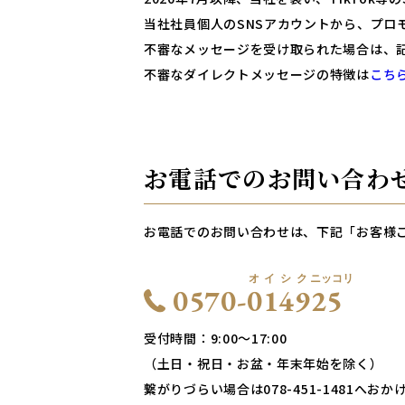
当社社員個人のSNSアカウントから、プロ
不審なメッセージを受け取られた場合は、
不審なダイレクトメッセージの特徴は
こち
お電話でのお問い合わ
お電話でのお問い合わせは、下記「お客様
0570-
0
1
4
9
2
5
受付時間：9:00〜17:00
（土日・祝日・お盆・年末年始を除く）
繋がりづらい場合は
078-451-1481
へおか