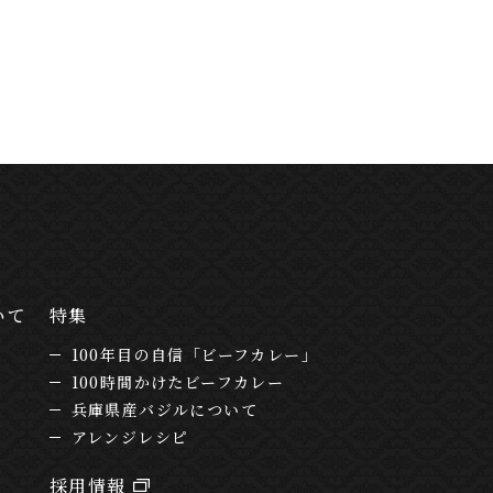
いて
特集
100年目の自信「ビーフカレー」
100時間かけたビーフカレー
兵庫県産バジルについて
アレンジレシピ
採用情報