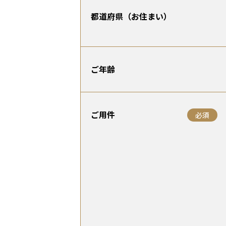
都道府県（お住まい）
ご年齢
ご用件
必須