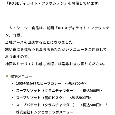
「KOBEディライト・ファウンテン」を開催しています。
エム・シーシー食品は、前回「KOBEディライト・ファウンテ
ン」同様、
当社ブースを出店することになりました。
寒い夜に身体も心も温まるあたたかいメニューをご用意して
おりますので、
神戸ルミナリエにお越しの際には是非お立ち寄りください。
提供メニュー
100時間かけたビーフカレー <税込700円>
スープリゾット（クラムチャウダー） <税込500円>
スープリゾット（蟹のビスク） <税込500円>
スープバゲット（クラムチャウダー） <税込500円> *
株式会社ドンクとのコラボメニュー