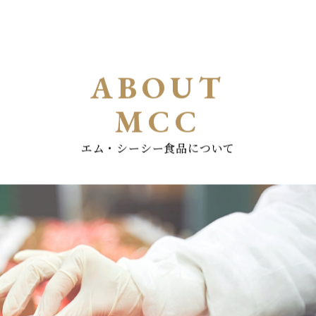
ABOUT
MCC