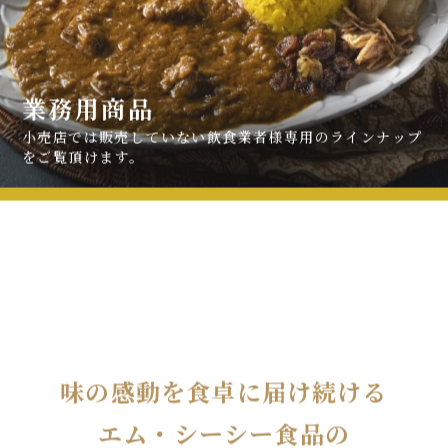
業務用商品
小売店では販売していない飲食業者様専用の
ラインナップ
をご覧頂けます。
味の感動を食卓に届け続ける
エム・シーシー食品の