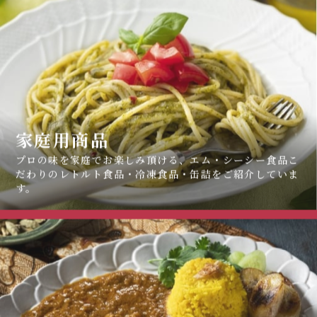
家庭用商品
プロの味を家庭でお楽しみ頂ける、
エム・シーシー食品こ
だわりのレトルト食品・冷凍食品・缶詰をご紹介していま
す。