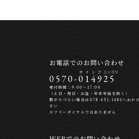
お電話でのお問い合わせ
0570-
0
1
4
9
2
5
受付時間：9:00〜17:00
（土日・祝日・お盆・年末年始を除く）
繋がりづらい場合は078-451-1481へおか
さい
※フリーダイヤルではありません
WEBでのお問い合わせ