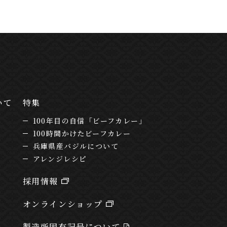
いて
特集
100年目の自信「ビーフカレー」
100時間かけたビーフカレー
兵庫県産バジルについて
アレンジレシピ
採用情報
オンラインショップ
製造所固有記号について