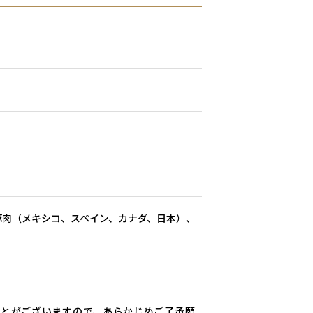
豚肉（メキシコ、スペイン、カナダ、日本）、
ことがございますので、あらかじめご了承願