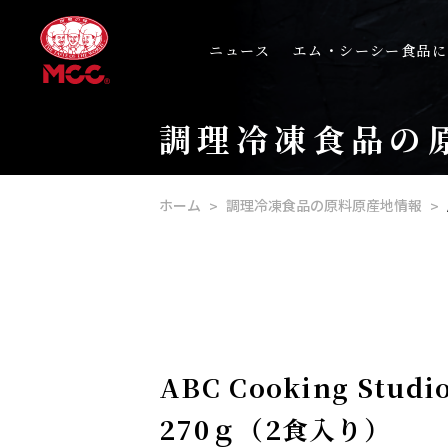
ニュース
エム・シーシー食品に
調理冷凍食品の
ホーム
調理冷凍食品の原料原産地情報
ABC Cooking 
270ｇ（2食入り）