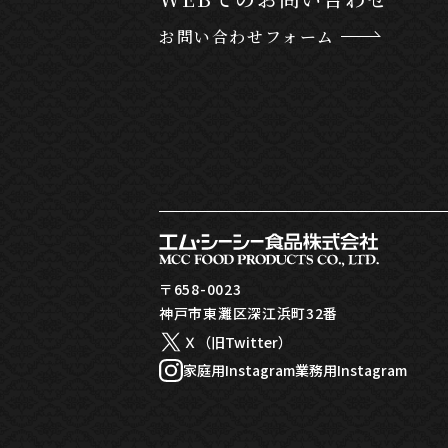
お問い合わせフォーム
〒658-0023
神戸市東灘区深江浜町32番
Ｘ（旧Twitter）
家庭用Instagram
業務用Instagram