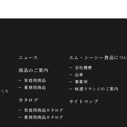
ニュース
エム・シーシー食品につ
会社概要
商品のご案内
沿革
家庭用商品
事業所
業務用商品
味道ラウンジのご案内
けくだ
カタログ
サイトマップ
家庭用商品カタログ
業務用商品カタログ