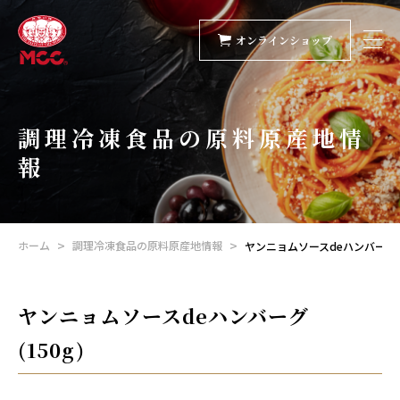
オンラインショップ
調理冷凍食品の原料原産地情
報
ホーム
調理冷凍食品の原料原産地情報
ヤンニョムソースdeハンバーグ (1
ヤンニョムソースdeハンバーグ
(150g)