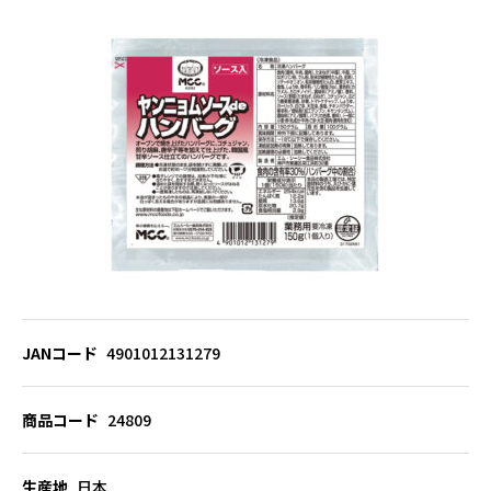
JANコード
4901012131279
商品コード
24809
生産地
日本