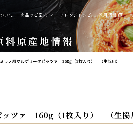
ついて
商品のご案内
アレンジレシピ
採用情報
原料原産地情報
ミラノ風マルゲリータピッツァ 160g（1枚入り） （生協用）
ッツァ 160g（1枚入り） （生協