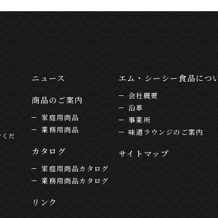
ニュース
エム・シーシー食品につ
会社概要
商品のご案内
沿革
家庭用商品
事業所
業務用商品
味道ラウンジのご案内
けくだ
カタログ
サイトマップ
家庭用商品カタログ
業務用商品カタログ
リンク