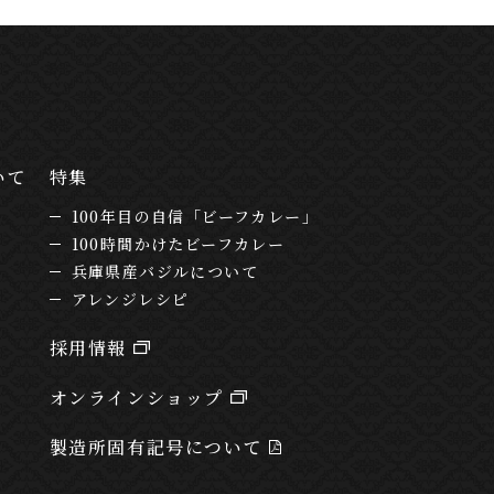
いて
特集
100年目の自信「ビーフカレー」
100時間かけたビーフカレー
兵庫県産バジルについて
アレンジレシピ
採用情報
オンラインショップ
製造所固有記号について