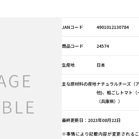
JANコード
4901012130784
商品コード
24574
生産地
日本
主な原材料の産地
ナチュラルチーズ（
他)、粗ごしトマト（
（兵庫県））
最終更新日
2023年08月22日
事情により記載内容が変更される