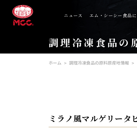
ニュース
エム・シーシー食品に
調理冷凍食品の
ホーム
調理冷凍食品の原料原産地情報
ミラノ風マルゲリータピ