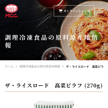
オンラインショップ
調理冷凍食品の原料原産地情
報
ホーム
調理冷凍食品の原料原産地情報
ザ・ライスロード 高菜ピラフ (2
ザ・ライスロード 高菜ピラフ (270g)