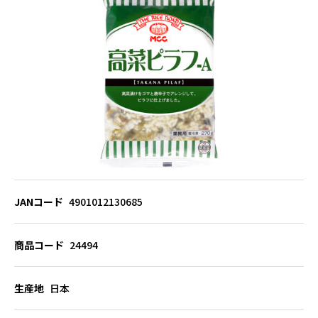
JANコード
4901012130685
商品コード
24494
生産地
日本