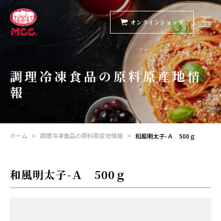
オンラインショップ
調理冷凍食品の原料原産地情
報
ホーム
調理冷凍食品の原料原産地情報
和風明太子-Ａ 500ｇ
和風明太子-Ａ 500ｇ