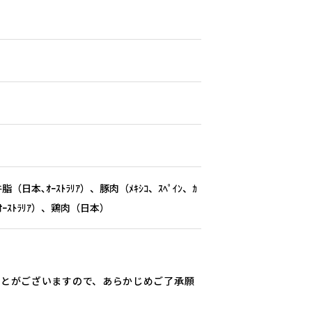
日本､ｵｰｽﾄﾗﾘｱ）、豚肉（ﾒｷｼｺ、ｽﾍﾟｲﾝ、ｶ
ｰｽﾄﾗﾘｱ）、鶏肉（日本）
ことがございますので、あらかじめご了承願