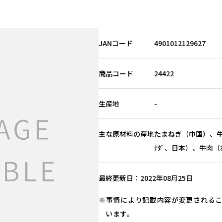
JANコード
4901012129627
商品コード
24422
生産地
-
主な原材料の産地
たまねぎ（中国）、牛脂（
ﾅﾀﾞ、日本）、牛肉（ｵ
最終更新日
2022年08月25日
事情により記載内容が変更される
います。