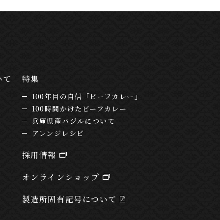
いて
特集
100年目の自信「ビーフカレー」
100時間かけたビーフカレー
兵庫県産バジルについて
アレンジレシピ
採用情報
オンラインショップ
製造所固有記号について