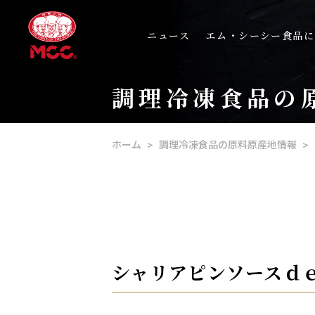
ニュース
エム・シーシー食品に
調理冷凍食品の
ホーム
調理冷凍食品の原料原産地情報
シャリアピンソースｄｅ