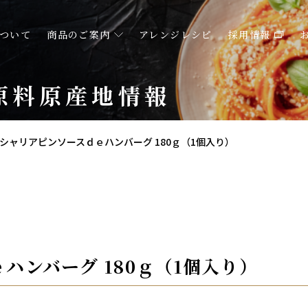
ついて
商品のご案内
アレンジレシピ
採用情報
原料原産地情報
シャリアピンソースｄｅハンバーグ 180ｇ（1個入り）
ハンバーグ 180ｇ（1個入り）