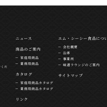
ニュース
エム・シーシー食品につ
会社概要
商品のご案内
沿革
家庭用商品
事業所
業務用商品
味道ラウンジのご案内
けくだ
カタログ
サイトマップ
家庭用商品カタログ
業務用商品カタログ
リンク