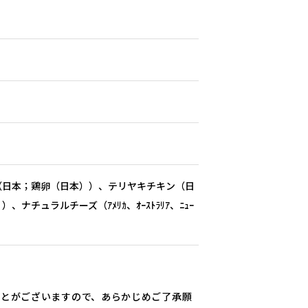
（日本；鶏卵（日本））、テリヤキチキン（日
ナチュラルチーズ（ｱﾒﾘｶ、ｵｰｽﾄﾗﾘｱ、ﾆｭｰ
ことがございますので、あらかじめご了承願