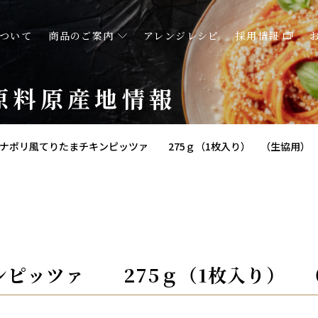
ついて
商品のご案内
アレンジレシピ
採用情報
原料原産地情報
ナポリ風てりたまチキンピッツァ 275ｇ（1枚入り） （生協用）
ンピッツァ 275ｇ（1枚入り） 