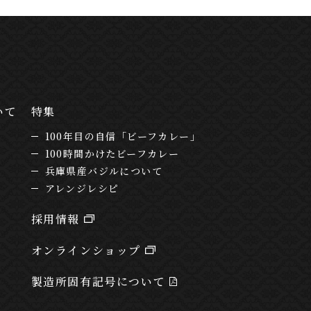
いて
特集
100年目の自信「ビーフカレー」
100時間かけたビーフカレー
兵庫県産バジルについて
アレンジレシピ
採用情報
オンラインショップ
製造所固有記号について