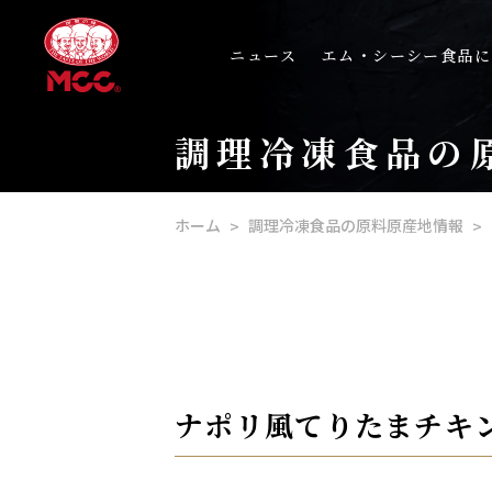
ニュース
エム・シーシー食品に
調理冷凍食品の
ホーム
調理冷凍食品の原料原産地情報
ナポリ風てりたまチキ