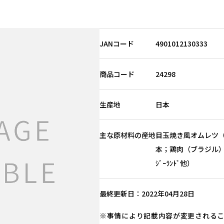
JANコード
4901012130333
商品コード
24298
生産地
日本
主な原材料の産地
目玉焼き風オムレツ
本；鶏肉（ブラジル））、
ｼﾞｰﾗﾝﾄﾞ他）
最終更新日
2022年04月28日
事情により記載内容が変更される