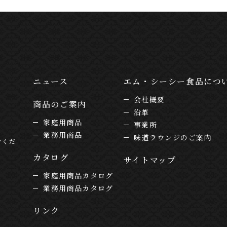
ニュース
エム・シーシー食品につ
会社概要
商品のご案内
沿革
家庭用商品
事業所
業務用商品
味道ラウンジのご案内
けくだ
カタログ
サイトマップ
家庭用商品カタログ
業務用商品カタログ
リンク