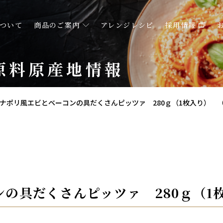
ついて
商品のご案内
アレンジレシピ
採用情報
原料原産地情報
ナポリ風エビとベーコンの具だくさんピッツァ 280ｇ（1枚入り） 
の具だくさんピッツァ 280ｇ（1