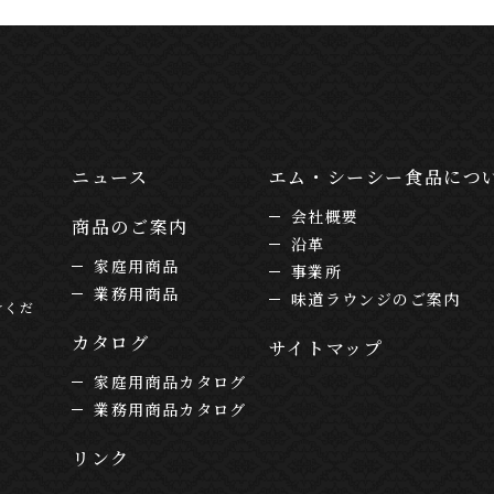
ニュース
エム・シーシー食品につ
会社概要
商品のご案内
沿革
家庭用商品
事業所
業務用商品
味道ラウンジのご案内
けくだ
カタログ
サイトマップ
家庭用商品カタログ
業務用商品カタログ
リンク