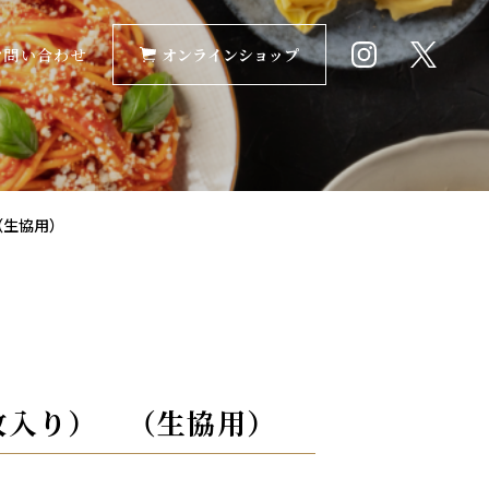
お問い合わせ
オンラインショップ
（生協用）
枚入り） （生協用）