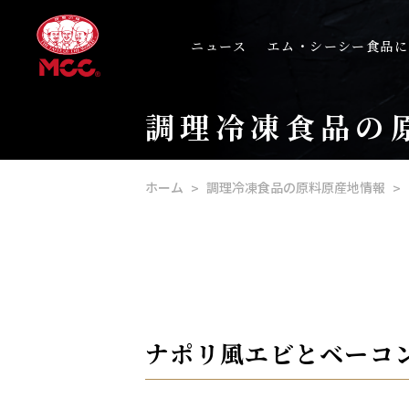
ニュース
エム・シーシー食品に
調理冷凍食品の
ホーム
調理冷凍食品の原料原産地情報
ナポリ風エビとベーコン