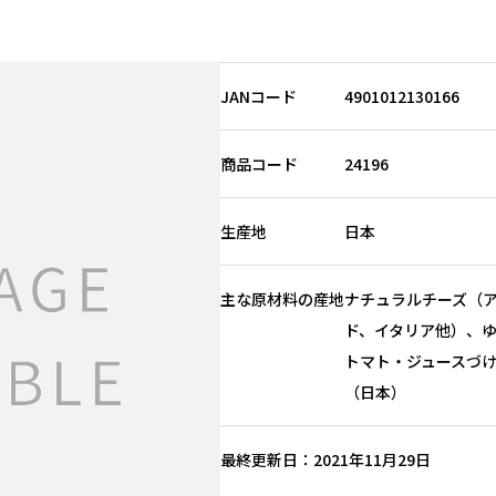
JANコード
4901012130166
商品コード
24196
生産地
日本
主な原材料の産地
ナチュラルチーズ（
ド、イタリア他）、
トマト・ジュースづけ
（日本）
最終更新日
2021年11月29日