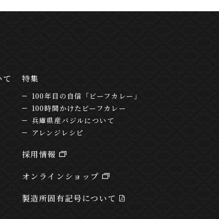
いて
特集
100年目の自信「ビーフカレー」
100時間かけたビーフカレー
兵庫県産バジルについて
アレンジレシピ
採用情報
オンラインショップ
製造所固有記号について