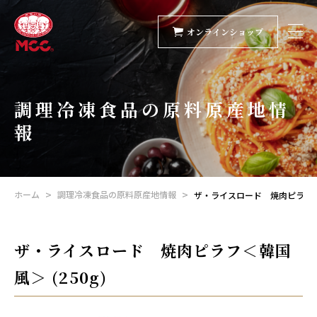
オンラインショップ
調理冷凍食品の原料原産地情
報
ホーム
調理冷凍食品の原料原産地情報
ザ・ライスロード 焼肉ピラフ＜韓
ザ・ライスロード 焼肉ピラフ＜韓国
風＞ (250g)