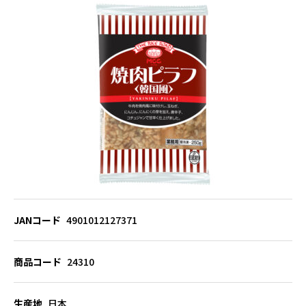
JANコード
4901012127371
商品コード
24310
生産地
日本