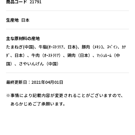
商品コード
21791
生産地
日本
主な原材料の産地
たまねぎ(中国)、牛脂(ｵｰｽﾄﾗﾘｱ、日本)、豚肉（ﾒｷｼｺ、ｽﾍﾟｲﾝ、ｶﾅ
ﾀﾞ、日本）、牛肉（ｵｰｽﾄﾗﾘｱ）、鶏肉（日本）、ﾏｯｼｭﾙｰﾑ（中
国）、さやいんげん（中国）
最終更新日
2021年04月01日
事情により記載内容が変更されることがございますので、
あらかじめご了承願います。