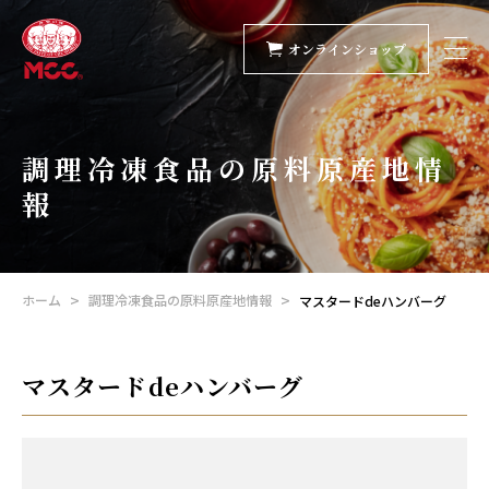
オンラインショップ
調理冷凍食品の原料原産地情
報
ホーム
調理冷凍食品の原料原産地情報
マスタードdeハンバーグ
マスタードdeハンバーグ