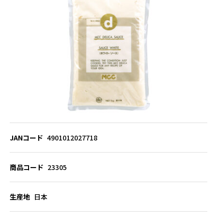
JANコード
4901012027718
商品コード
23305
生産地
日本