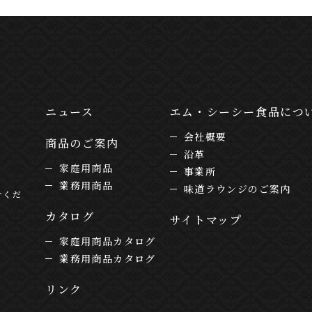
ニュース
エム・シーシー食品につ
会社概要
商品のご案内
沿革
家庭用商品
事業所
業務用商品
味道ラウンジのご案内
けくだ
カタログ
サイトマップ
家庭用商品カタログ
業務用商品カタログ
リンク