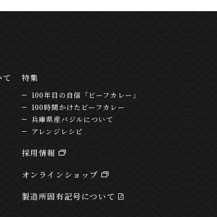
いて
特集
100年目の自信「ビーフカレー」
100時間かけたビーフカレー
兵庫県産バジルについて
アレンジレシピ
採用情報
オンラインショップ
製造所固有記号について