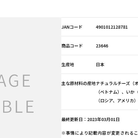
JANコード
4901012128781
商品コード
23646
生産地
日本
主な原材料の産地
ナチュラルチーズ（
（ベトナム）、いか
（ロシア、アメリカ
最終更新日
2023年03月01日
事情により記載内容が変更される