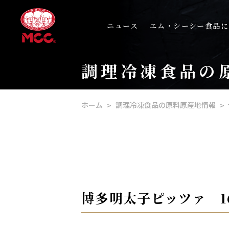
ニュース
エム・シーシー食品に
調理冷凍食品の
ホーム
調理冷凍食品の原料原産地情報
博多明太子ピッツァ 1