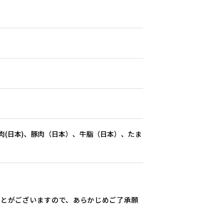
、鶏肉(日本)、豚肉（日本）、牛脂（日本）、たま
ことがございますので、あらかじめご了承願