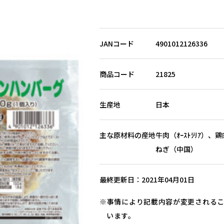
JANコード
4901012126336
商品コード
21825
生産地
日本
主な原材料の産地
牛肉（ｵｰｽﾄﾗﾘｱ）
ねぎ（中国）
最終更新日
2021年04月01日
事情により記載内容が変更される
います。