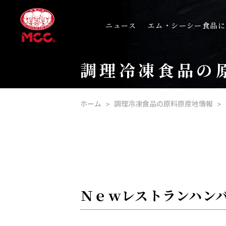
ニュース
エム・シーシー食品に
調理冷凍食品の
ホーム
調理冷凍食品の原料原産地情報
Ｎｅｗレストランハンバー