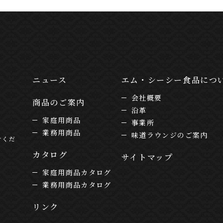
ニュース
エム・シーシー食品につ
会社概要
商品のご案内
沿革
家庭用商品
事業所
業務用商品
味道ラウンジのご案内
けくだ
カタログ
サイトマップ
家庭用商品カタログ
業務用商品カタログ
リンク