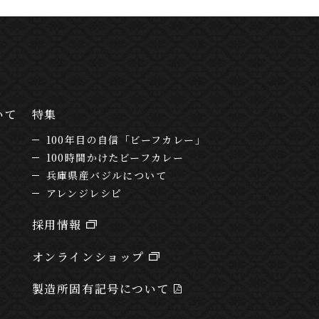
いて
特集
100年目の自信「ビーフカレー」
100時間かけたビーフカレー
兵庫県産バジルについて
アレンジレシピ
採用情報
オンラインショップ
製造所固有記号について