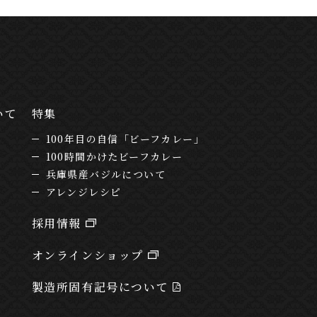
いて
特集
100年目の自信「ビーフカレー」
100時間かけたビーフカレー
兵庫県産バジルについて
アレンジレシピ
採用情報
オンラインショップ
製造所固有記号について