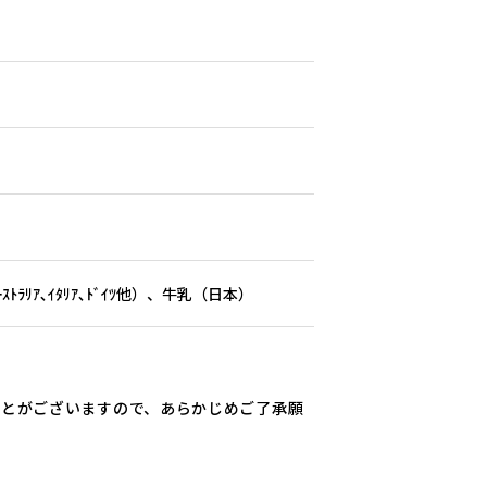
ﾄﾗﾘｱ､ｲﾀﾘｱ､ﾄﾞｲﾂ他）、牛乳（日本）
ことがございますので、あらかじめご了承願