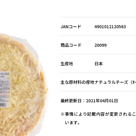
JANコード
4901012120563
商品コード
20099
生産地
日本
主な原材料の産地
ナチュラルチーズ（ｵｰｽ
最終更新日
2021年04月01日
事情により記載内容が変更される
います。