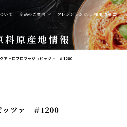
ついて
商品のご案内
アレンジレシピ
採用情報
原料原産地情報
クアトロフロマッジョピッツァ ＃1200
ッツァ ＃1200