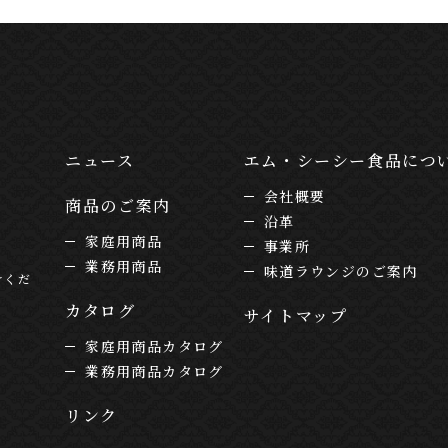
ニュース
エム・シーシー食品につ
会社概要
商品のご案内
沿革
家庭用商品
事業所
業務用商品
味道ラウンジのご案内
けくだ
カタログ
サイトマップ
家庭用商品カタログ
業務用商品カタログ
リンク