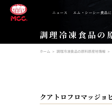
ニュース
エム・シーシー食品に
調理冷凍食品の
ホーム
調理冷凍食品の原料原産地情報
クアトロフロマッジョピ