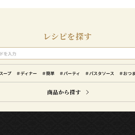
レシピを探す
スープ
＃ディナー
＃簡単
＃パーティ
＃パスタソース
＃おつ
商品から探す