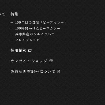
いて
特集
100年目の自信「ビーフカレー」
100時間かけたビーフカレー
兵庫県産バジルについて
アレンジレシピ
採用情報
オンラインショップ
製造所固有記号について