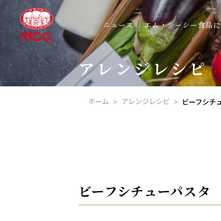
ニュース
エム・シーシー食品に
アレンジレシピ
ホーム
アレンジレシピ
ビーフシチ
ビーフシチューパスタ