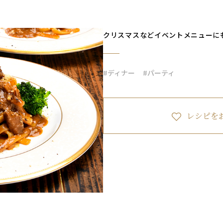
クリスマスなどイベントメニューに
#ディナー
#パーティ
レシピを