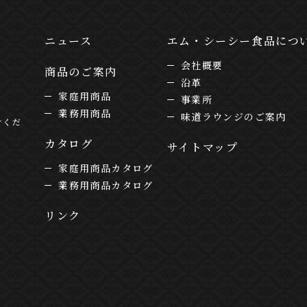
ニュース
エム・シーシー食品につ
会社概要
商品のご案内
沿革
家庭用商品
事業所
業務用商品
味道ラウンジのご案内
けくだ
カタログ
サイトマップ
家庭用商品カタログ
業務用商品カタログ
リンク