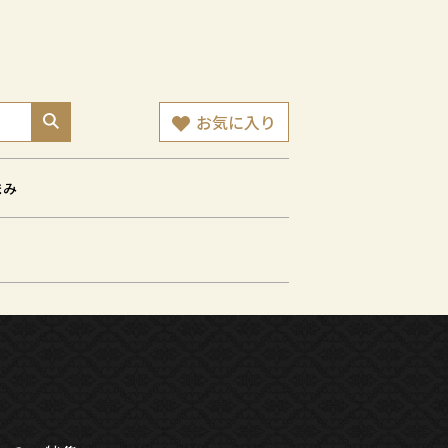
お気に入り
まみ