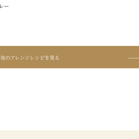
レー
他のアレンジレシピを見る