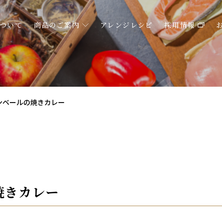
ついて
商品のご案内
アレンジレシピ
採用情報
ンベールの焼きカレー
焼きカレー