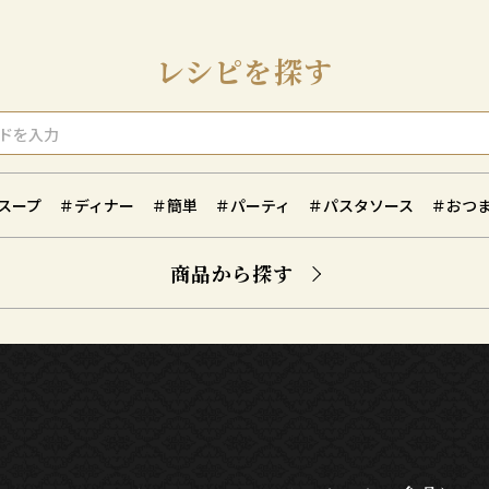
レシピを探す
スープ
＃ディナー
＃簡単
＃パーティ
＃パスタソース
＃おつ
商品から探す