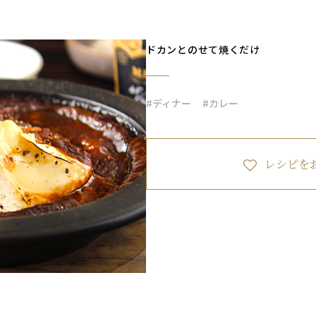
ドカンとのせて焼くだけ
#ディナー
#カレー
レシピを