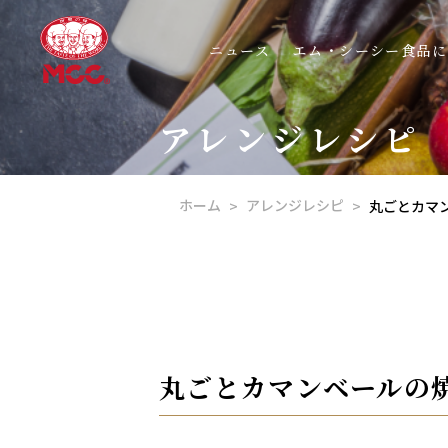
ニュース
エム・シーシー食品に
アレンジレシピ
ホーム
アレンジレシピ
丸ごとカマ
丸ごとカマンベールの