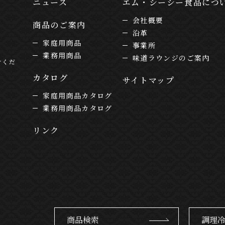
ニュース
エム・シーシー食品につ
会社概要
商品のご案内
沿革
家庭用商品
事業所
業務用商品
味道ラウンジのご案内
けくだ
カタログ
サイトマップ
家庭用商品カタログ
業務用商品カタログ
リンク
商品検索
調理