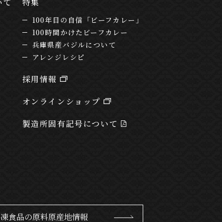
いて
特集
100年目の自信「ビーフカレー」
100時間かけたビーフカレー
兵庫県産バジルについて
アレンジレシピ
採用情報
オンラインショップ
製造所固有記号について
冷凍食品の原料原産地情報