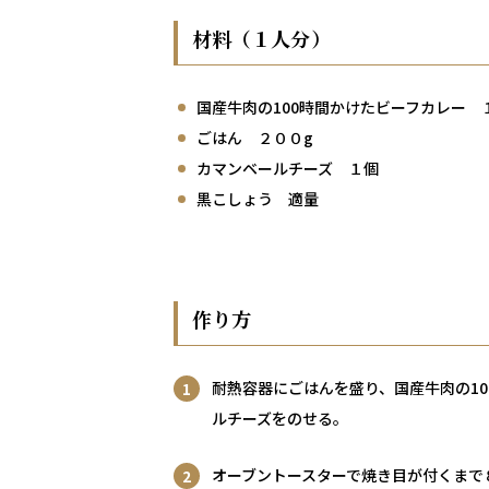
材料（１人分）
国産牛肉の100時間かけたビーフカレー 
ごはん ２００g
カマンベールチーズ １個
黒こしょう 適量
作り方
耐熱容器にごはんを盛り、国産牛肉の1
ルチーズをのせる。
オーブントースターで焼き目が付くまで