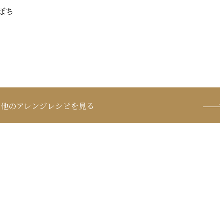
かぼち
他のアレンジレシピを見る