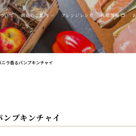
ついて
商品のご案内
アレンジレシピ
採用情報
バニラ香るパンプキンチャイ
パンプキンチャイ