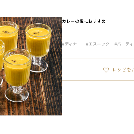
カレーの後におすすめ
#ディナー
#エスニック
#パーティ
レシピを