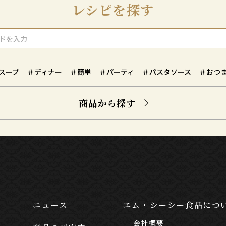
レシピを探す
スープ
＃ディナー
＃簡単
＃パーティ
＃パスタソース
＃おつ
商品から探す
ニュース
エム・シーシー食品につ
会社概要