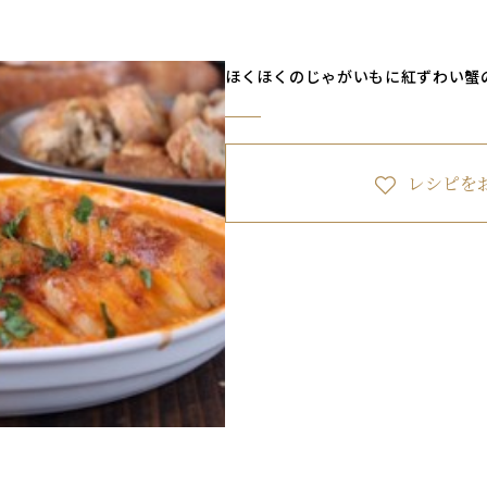
ほくほくのじゃがいもに紅ずわい蟹
レシピを