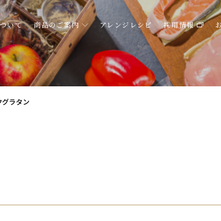
ついて
商品のご案内
アレンジレシピ
採用情報
クグラタン