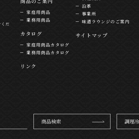
商品のご案内
沿革
家庭用商品
事業所
業務用商品
味道ラウンジのご案内
けくだ
カタログ
サイトマップ
家庭用商品カタログ
業務用商品カタログ
リンク
商品検索
調理