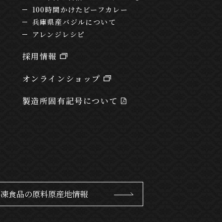
100時間かけたビーフカレー
兵庫県産バジルについて
アレンジレシピ
採用情報
オンラインショップ
製造所固有記号について
冷凍食品の原料原産地情報