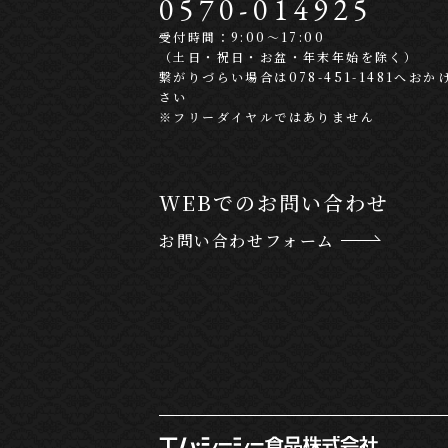
0570-
0
1
4
9
2
5
受付時間：9:00〜17:00
（土日・祝日・お盆・年末年始を除く）
繋がりづらい場合は078-451-1481へおか
さい
※フリーダイヤルではありません
WEBでのお問い合わせ
お問い合わせフォーム