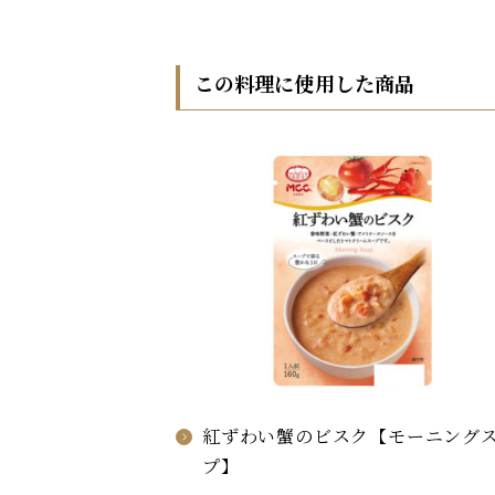
この料理に使用した商品
紅ずわい蟹のビスク【モーニング
プ】