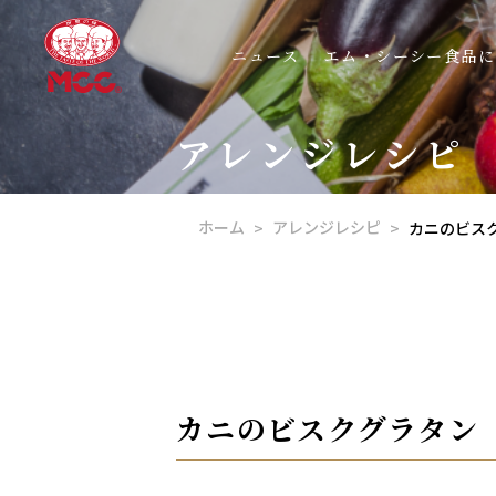
ニュース
エム・シーシー食品に
アレンジレシピ
ホーム
アレンジレシピ
カニのビス
カニのビスクグラタン