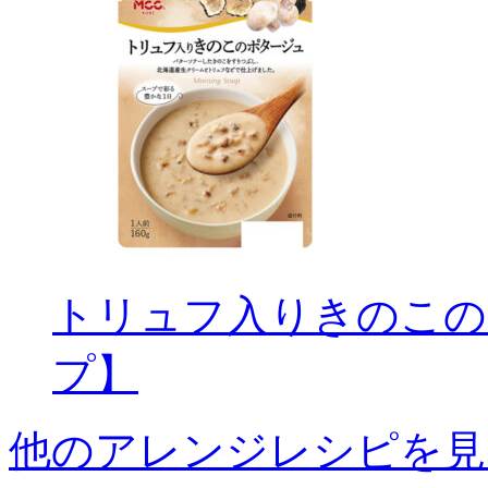
トリュフ入りきのこの
プ】
他のアレンジレシピを見