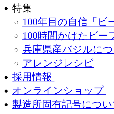
特集
100年目の自信「ビ
100時間かけたビー
兵庫県産バジルにつ
アレンジレシピ
採用情報
オンラインショップ
製造所固有記号につ