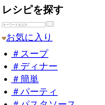
レシピを探す
お気に入り
＃スープ
＃ディナー
＃簡単
＃パーティ
＃パスタソース