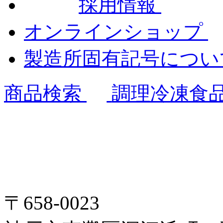
採用情報
オンラインショップ
製造所固有記号につ
商品検索
調理冷凍食
〒658-0023