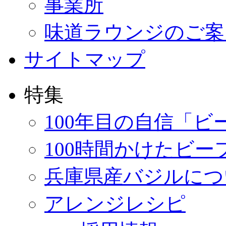
事業所
味道ラウンジのご案
サイトマップ
特集
100年目の自信「ビ
100時間かけたビー
兵庫県産バジルにつ
アレンジレシピ