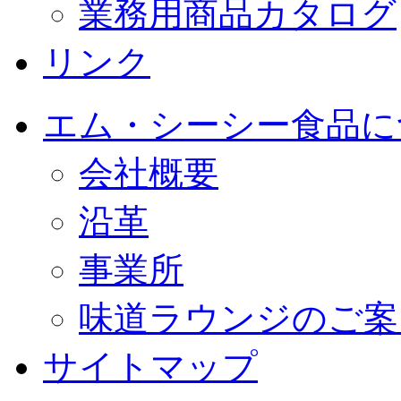
業務用商品カタログ
リンク
エム・シーシー食品に
会社概要
沿革
事業所
味道ラウンジのご案
サイトマップ