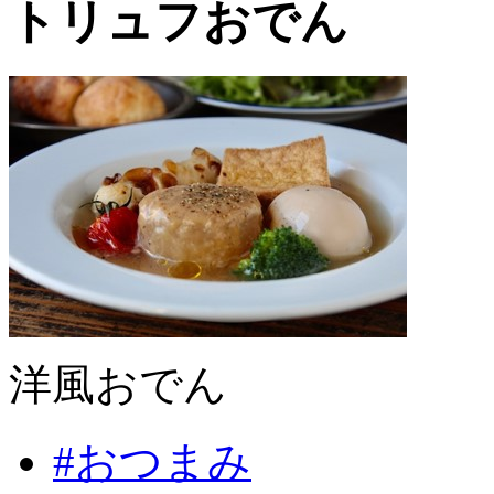
トリュフおでん
洋風おでん
#おつまみ