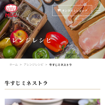
オンラインショップ
アレンジレシピ
ホーム
アレンジレシピ
牛すじミネストラ
牛すじミネストラ