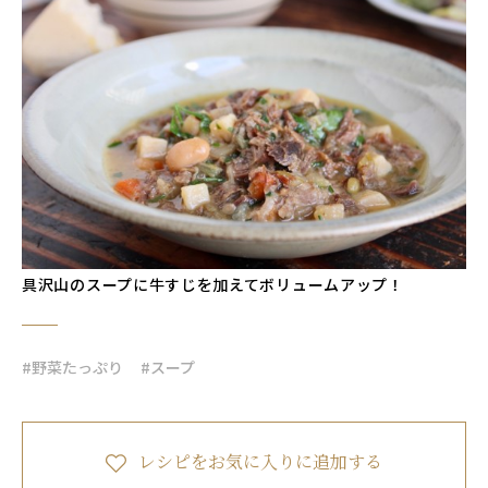
具沢山のスープに牛すじを加えてボリュームアップ！
#野菜たっぷり
#スープ
レシピをお気に入りに追加する