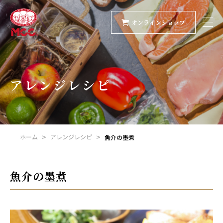
オンラインショップ
アレンジレシピ
ホーム
アレンジレシピ
魚介の墨煮
魚介の墨煮