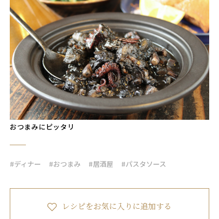
おつまみにピッタリ
#ディナー
#おつまみ
#居酒屋
#パスタソース
レシピをお気に入りに追加する