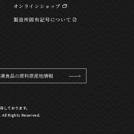
オンラインショップ
製造所固有記号について
冷凍食品の原料原産地情報
存しております。
All Rights Reserved.