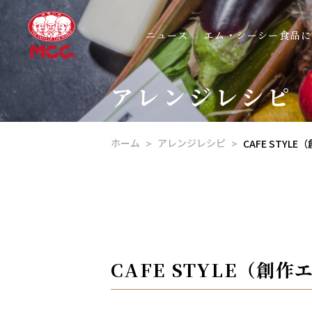
ニュース
エム・シーシー食品に
アレンジレシピ
ホーム
アレンジレシピ
CAFE STYL
CAFE STYLE（創