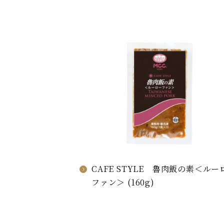
CAFE STYLE 魯肉飯の素＜ルー
ファン＞ (160g)