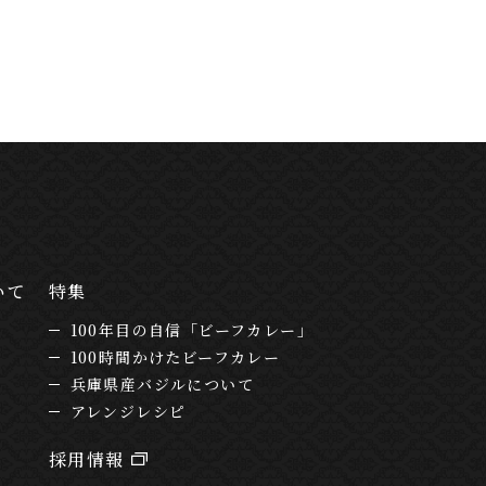
いて
特集
100年目の自信「ビーフカレー」
100時間かけたビーフカレー
兵庫県産バジルについて
アレンジレシピ
採用情報