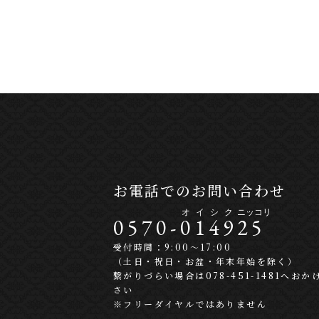
お電話でのお問い合わせ
0570-
0
1
4
9
2
5
受付時間：9:00〜17:00
（土日・祝日・お盆・年末年始を除く）
繋がりづらい場合は078-451-1481へおか
さい
※フリーダイヤルではありません