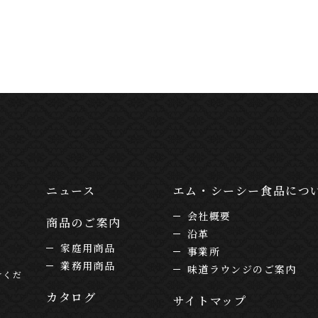
ニュース
エム・シーシー食品につ
会社概要
商品のご案内
沿革
家庭用商品
事業所
業務用商品
味道ラウンジのご案内
けくだ
カタログ
サイトマップ