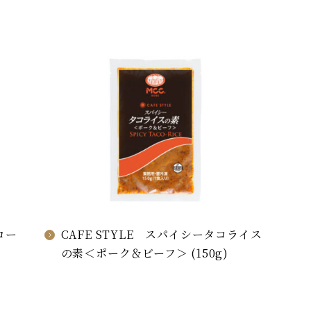
ロー
CAFE STYLE スパイシータコライス
の素＜ポーク＆ビーフ＞ (150g)