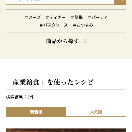
＃スープ
＃ディナー
＃簡単
＃パーティ
＃パスタソース
＃おつまみ
商品から探す
「産業給食」を使ったレシピ
検索結果：
1
件
新着順
人気順