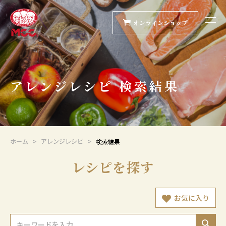
オンラインショップ
アレンジレシピ 検索結果
ホーム
アレンジレシピ
検索結果
レシピを探す
お気に入り