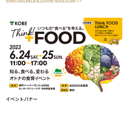
omotion/eating/think-food.html
イベントバナー