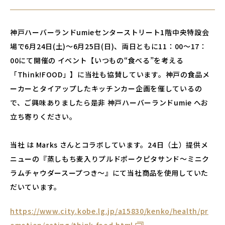
神戸ハーバーランドumieセンターストリート1階中央特設会
場で6月24日(土)～6月25日(日)、両日ともに11：00～17：
00にて開催の イベント【いつもの“食べる”を考える
「Think!FOOD」】に当社も協賛しています。神戸の食品メ
ーカーとタイアップしたキッチンカー企画を催しているの
で、ご興味ありましたら是非 神戸ハーバーランドumie へお
立ち寄りください。
当社 は Marks さんとコラボしています。24日（土）提供メ
ニューの『蒸しもち麦入りプルドポークピタサンド～ミニク
ラムチャウダースープつき～』にて当社商品を使用していた
だいています。
https://www.city.kobe.lg.jp/a15830/kenko/health/pr