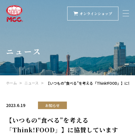
オンラインショップ
ニュース
ホーム
ニュース
【いつもの“食べる”を考える「Think!FOOD」】に協
2023.6.19
お知らせ
【いつもの“食べる”を考える
「Think!FOOD」】に協賛しています