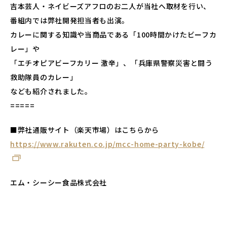
吉本芸人・ネイビーズアフロのお二人が当社へ取材を行い、
番組内では弊社開発担当者も出演。
カレーに関する知識や当商品である「100時間かけたビーフカ
レー」や
「エチオピアビーフカリー 激辛」、「兵庫県警察災害と闘う
救助隊員のカレー」
なども紹介されました。
=====
■弊社通販サイト（楽天市場）はこちらから
https://www.rakuten.co.jp/mcc-home-party-kobe/
エム・シーシー食品株式会社