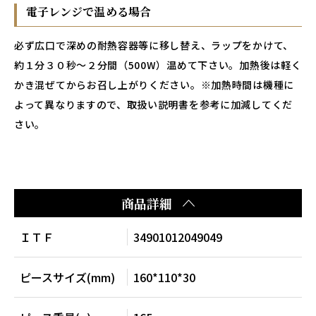
電子レンジで温める場合
必ず広口で深めの耐熱容器等に移し替え、ラップをかけて、
約１分３０秒～２分間（500W）温めて下さい。加熱後は軽く
かき混ぜてからお召し上がりください。※加熱時間は機種に
よって異なりますので、取扱い説明書を参考に加減してくだ
さい。
商品詳細
ＩＴＦ
34901012049049
ピースサイズ(mm)
160*110*30