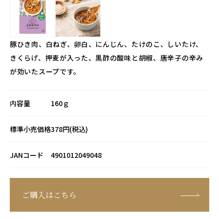
豚ひき肉、白ねぎ、卵白、にんじん、たけのこ、しいたけ、
きくらげ、押麦が入った、黒酢の酸味と胡椒、唐辛子の辛み
が効いたスープです。
内容量
160ｇ
標準小売価格
378円(税込)
JANコード
4901012049048
ご購入はこちら