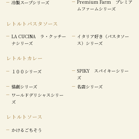
Premium Farm プレミア
冷製スープシリーズ
ムファームシリーズ
レトルトパスタソース
LA CUCINA ラ・クッチー
イタリア好き（パスタソー
ナシリーズ
ス）シリーズ
レトルトカレー
SPIKY スパイキーシリー
１００シリーズ
ズ
協創シリーズ
名店シリーズ
ワールドデリシャスシリー
ズ
レトルトソース
かけるごちそう