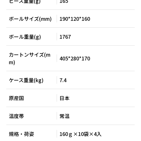
ピース重量(g)
165
ボールサイズ(mm)
190*120*160
ボール重量(g)
1767
カートンサイズ(m
405*280*170
m)
ケース重量(kg)
7.4
原産国
日本
温度帯
常温
規格・荷姿
160ｇ×10袋×4入